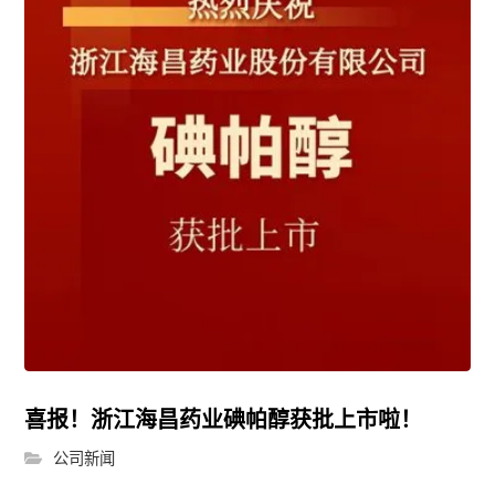
喜报！浙江海昌药业碘帕醇获批上市啦！
公司新闻