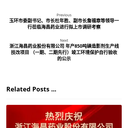
Previous
玉环市委副书记、市长杜年胜、副市长詹福章等领导一
行莅临海昌药业进行拟上市调研考察
Next
浙江海昌药业股份有限公司 年产850吨碘造影剂生产线
技改项目 （一期、二期先行）竣工环境保护自行验收
的公示
Related Posts ...