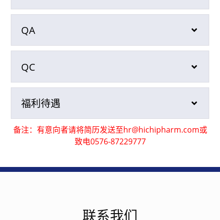
QA
QC
福利待遇
备注：有意向者请将简历发送至hr@hichipharm.com或
致电0576-87229777
联系我们